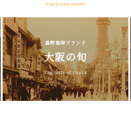
Original brand products
島野珈琲ブランド
大阪の旬
The taste of Osaka