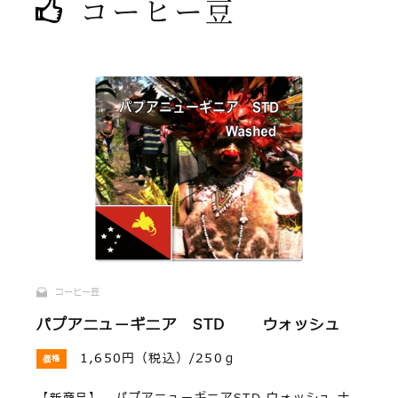
コーヒー豆
コーヒー豆
パプアニューギニア STD ウォッシュ
1,650円（税込）/250ｇ
価格
【新商品】 パプアニューギニアSTD ウォッシュ ナ