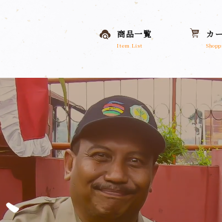
商品一覧
カ
Item List
Shopp