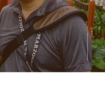
SCROLL