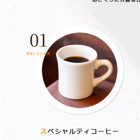
01
美味しさの秘密
ス
ペシャルティコーヒー