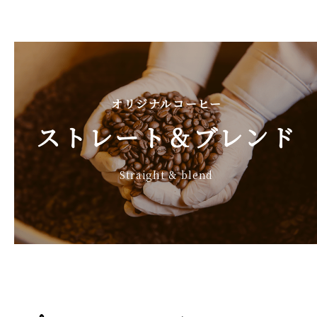
オリジナルコーヒー
ストレート＆ブレンド
Straight & blend