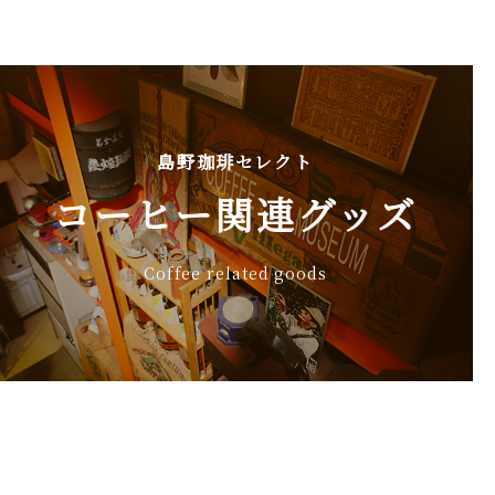
島野珈琲セレクト
コーヒー関連グッズ
Coffee related goods