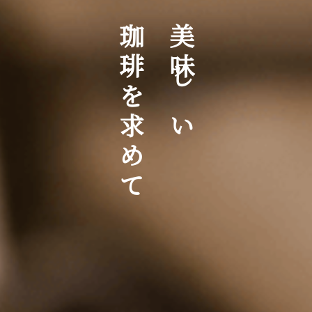
珈琲を求めて
美味しい