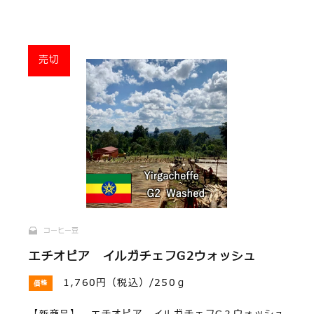
売切
コーヒー豆
エチオピア イルガチェフG2ウォッシュ
1,760円（税込）/250ｇ
価格
【新商品】 エチオピア イルガチェフG２ウォッシュ