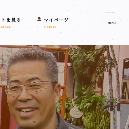
ートを見る
マイページ
MENU
ing Cart
Mypage