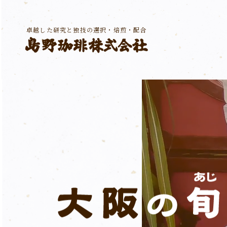
卓越した研究と独技の選択・焙煎・配合