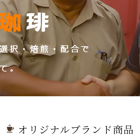
選択・焙煎・配合で
て。
オリジナルブランド商品