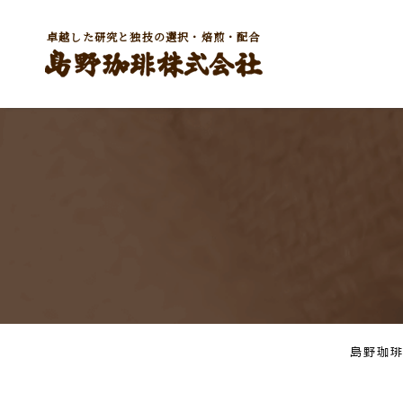
卓越した研究と独技の選択・焙煎・配合
島野珈