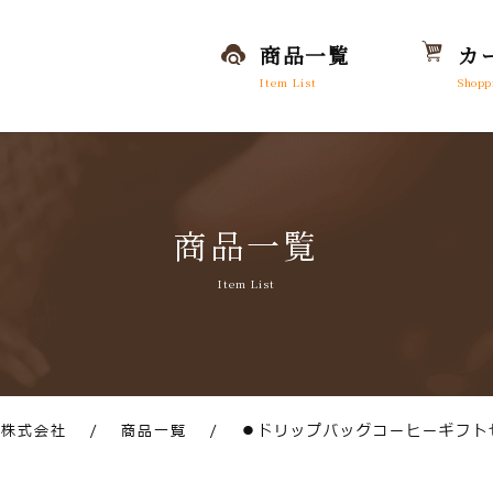
商品一覧
カ
Item List
Shopp
商品一覧
Item List
琲株式会社
/
商品一覧
/
●ドリップバッグコーヒーギフト