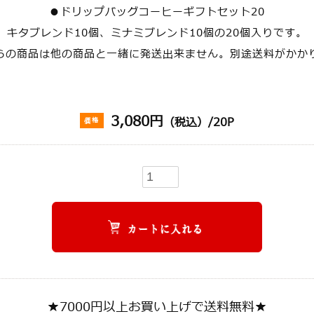
●ドリップバッグコーヒーギフトセット20
キタブレンド10個、ミナミブレンド10個の20個入りです。
らの商品は他の商品と一緒に発送出来ません。別途送料がかか
3,080円
（税込）/20P
価格
★7000円以上お買い上げで送料無料★