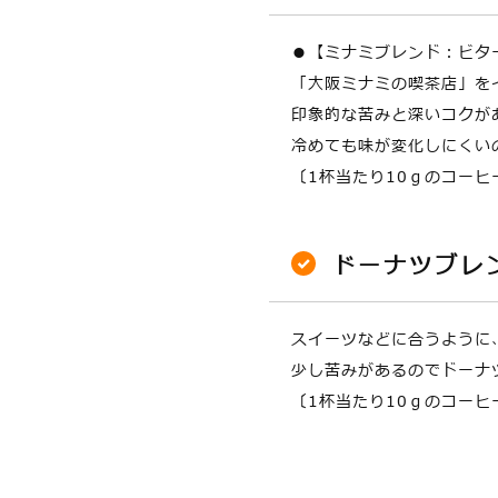
●【ミナミブレンド：ビタ
「大阪ミナミの喫茶店」を
印象的な苦みと深いコクが
冷めても味が変化しにくい
〔1杯当たり10ｇのコーヒ
ドーナツブレ
スイーツなどに合うように
少し苦みがあるのでドーナ
〔1杯当たり10ｇのコーヒ