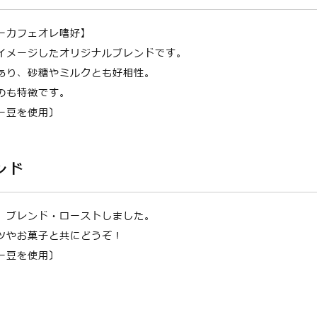
ーカフェオレ嗜好】
イメージしたオリジナルブレンドです。
あり、砂糖やミルクとも好相性。
のも特徴です。
ー豆を使用〕
ンド
、ブレンド・ローストしました。
ツやお菓子と共にどうぞ！
ー豆を使用〕