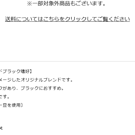
※一部対象外商品もございます。
送料についてはこちらをクリックしてご覧ください
ドブラック嗜好】
メージしたオリジナルブレンドです。
クがあり、ブラックにおすすめ。
です。
ー豆を使用〕
ド