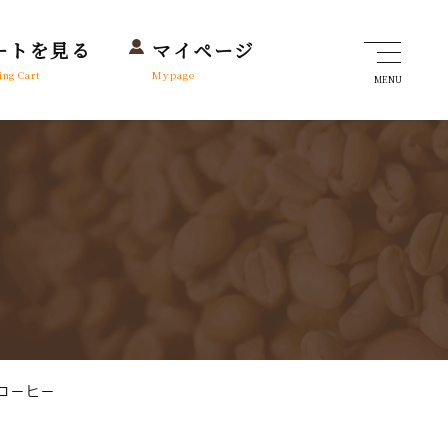
ートを見る
マイページ
ing Cart
Mypage
MENU
コーヒー