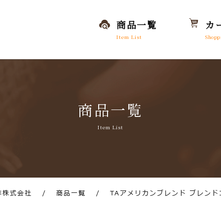
商品一覧
カ
Item List
Shopp
商品一覧
Item List
琲株式会社
/
商品一覧
/
TAアメリカンブレンド ブレンド