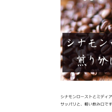
シナモンローストとミディ
サッパリと、軽い飲み口で