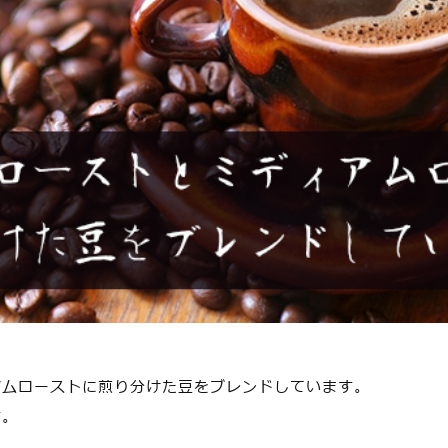
アムローストに煎り分けた豆をブレンドしています。
す。