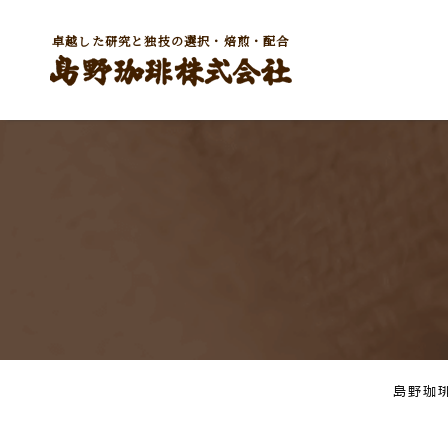
卓越した研究と独技の選択・焙煎・配合
島野珈