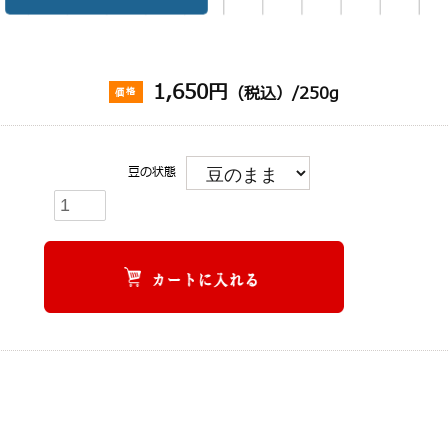
1,650円
（税込）/250g
価格
豆の状態