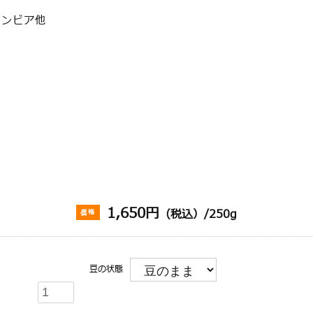
ロンビア他
1,650円
（税込）/250g
価格
豆の状態